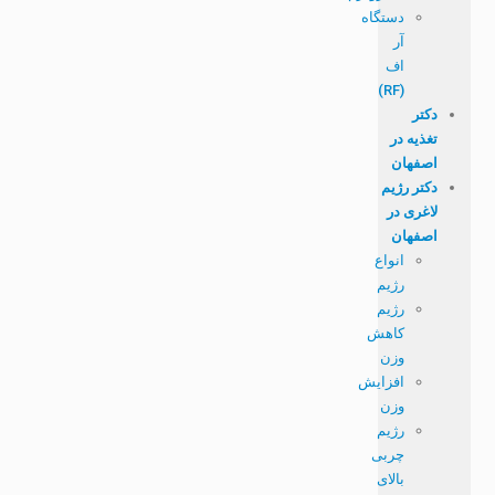
دستگاه
آر
اف
(RF)
دکتر
تغذیه در
اصفهان
دکتر رژیم
لاغری در
اصفهان
انواع
رژیم
رژیم
کاهش
وزن
افزایش
وزن
رژیم
چربی
بالای