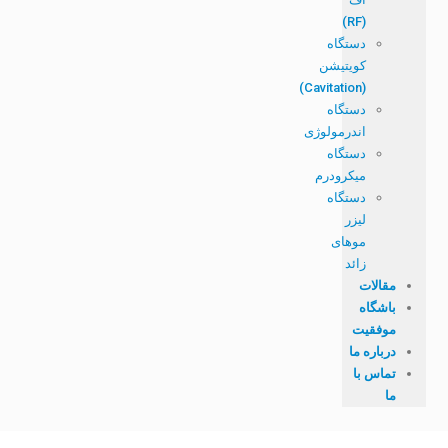
(RF)
دستگاه
کویتیشن
(Cavitation)
دستگاه
اندرمولوژی
دستگاه
میکرودرم
دستگاه
لیزر
موهای
زائد
مقالات
باشگاه
موفقیت
درباره ما
تماس با
ما