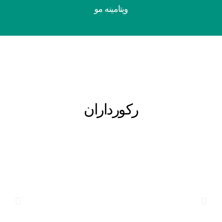
ویتامینه مو
رکورداران