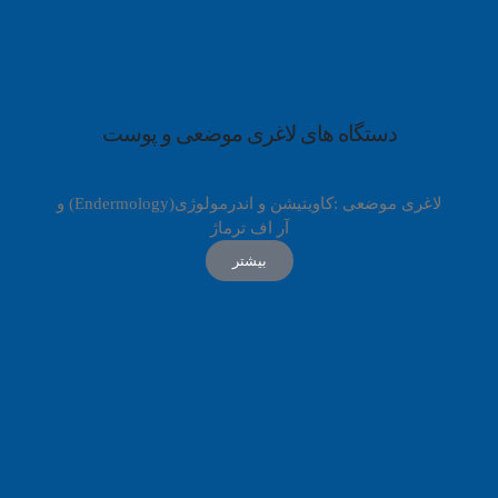
دستگاه های لاغری موضعی و پوست
لاغری موضعی :کاویتیشن و اندرمولوژی(Endermology) و
آر اف ترماژ
بیشتر