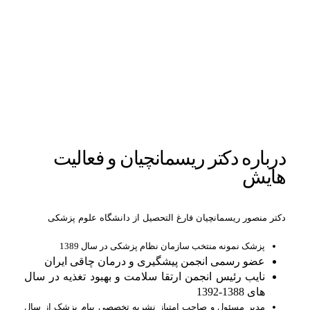
درباره دکتر ریسمانچیان و فعالیت
هایش
دکتر منصور ریسمانچیان فارغ التحصیل از دانشگاه علوم پزشکی
پزشک نمونه منتخب سازمان نظام پزشکی در سال 1389
عضو رسمی انجمن پیشگیری و درمان چاقی ایران
نایب رئیس انجمن ارتقا سلامت و بهبود تغذیه در سال
های 1388-1392
مدیر مسئول و صاحب امتیاز نشریه تخصصی پیام پزشک از سال