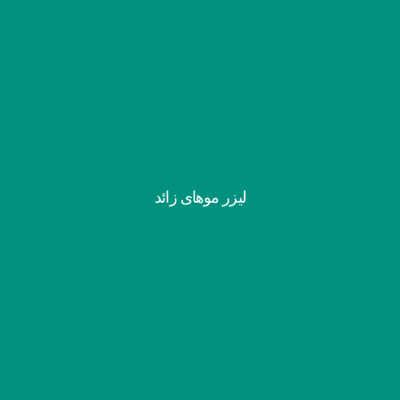
لیزر موهای زائد