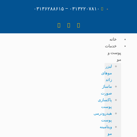
۰۳۱۳۲۲۰۷۸۱۰ – ۰۳۱۳۶۲۸۸۶۱۵
خانه
خدمات
پوست و
مو
لیزر
موهای
زائد
ماساژ
صورت
پاکسازی
پوست
هیدرودرمی
پوست
ویتامینه
مو