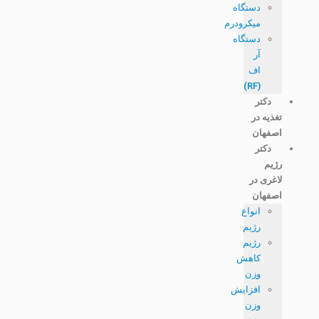
دستگاه
میکرودرم
دستگاه
آر
اف
(RF)
دکتر
تغذیه در
اصفهان
دکتر
رژیم
لاغری در
اصفهان
انواع
رژیم
رژیم
کاهش
وزن
افزایش
وزن