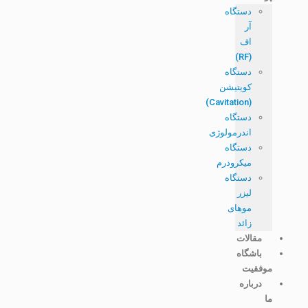
دستگاه
آر
اف
(RF)
دستگاه
کویتیشن
(Cavitation)
دستگاه
اندرمولوژی
دستگاه
میکرودرم
دستگاه
لیزر
موهای
زائد
مقالات
باشگاه
موفقیت
درباره
ما