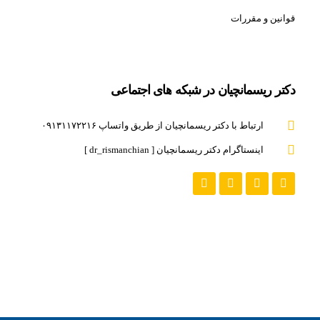
قوانین و مقررات
دکتر ریسمانچیان در شبکه های اجتماعی
ارتباط با دکتر ریسمانچیان از طریق واتساپ ۰۹۱۳۱۱۷۲۲۱۶
اینستاگرام دکتر ریسمانچیان [ dr_rismanchian ]