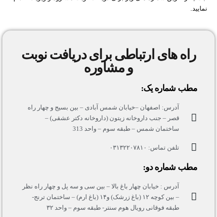
نمایید.
راه های ارتباطی برای دریافت نوبت
و مشاوره
مطب شماره یک:
آدرس: اصفهان –خیابان شمس آبادی – بین بسیج و چهار راه
قصر – جنب داروخانه زیتون (داروخانه دکتر عشقی) –
ساختمان شمس – طبقه سوم – واحد 313
تلفن تماس: ۰۳۱۳۲۲۰۷۸۱۰
مطب شماره دو:
آدرس : خیابان چهار باغ بالا – بین سی و سه پل و چهار راه نظر
– بین کوچه ۱۲ (باغ زرشک) و۱۴ (باغ ارم) – ساختمان ترنج-
طبقه فوقانی رویال هوم سنتر- طبقه سوم – واحد ۳۲