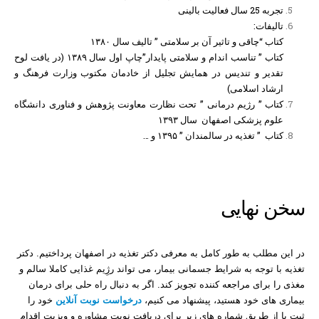
تجربه 25 سال فعالیت بالینی
تالیفات:
کتاب “چاقی و تاثیر آن بر سلامتی ” تالیف سال ۱۳۸۰
کتاب ” تناسب اندام و سلامتی پایدار”چاپ اول سال ۱۳۸۹ (در یافت لوح
تقدیر و تندیس در همایش تجلیل از خادمان مکتوب وزارت فرهنگ و
ارشاد اسلامی)
کتاب ” رژیم درمانی ” تحت نظارت معاونت پژوهش و فناوری دانشگاه
علوم پزشکی اصفهان سال ۱۳۹۳
کتاب ” تغذیه در سالمندان ” ۱۳۹۵ و …
سخن نهایی
در این مطلب به طور کامل به معرفی دکتر تغذیه در اصفهان پرداختیم. دکتر
تغذیه با توجه به شرایط جسمانی بیمار، می تواند رژِیم غذایی کاملا سالم و
مغذی را برای مراجعه کننده تجویز کند. اگر به دنبال راه حلی برای درمان
بیماری های خود هستید، پیشنهاد می کنیم،
درخواست نوبت آنلاین
خود را
ثبت یا از طریق شماره های زیر برای دریافت نوبت مشاوره و ویزیت اقدام