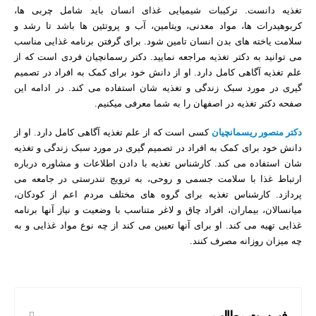
تغذیه دانست. ترکیبات شیمیایی غذای انسان باید شامل چربی ها،
کربوهیدرات ها، مواد معدنی، ویتامین، آب و پروتئین ها باشد تا رشد و
سلامت یاخته های بدن انسان تامین شود. برای گرفتن برنامه غذایی مناسب
می توانید به دکتر تغذیه مراجعه نمایید. دکتر رسمانچیان فردی است که از
علم تغذیه آگاهی کامل دارد. او از دانش خود برای کمک به افراد در تصمیم
گیری در مورد سبک زندگی و تغذیه شان استفاده می کند. در ادامه این
صفحه
دکتر تغذیه در اصفهان را به شما معرفی میکنیم.
دکتر منصور ریسمانچیان
کسی است که از علم تغذیه آگاهی کامل دارد. او از
دانش خود برای کمک به افراد در تصمیم گیری در مورد سبک زندگی و تغذیه
شان استفاده می کند. کارشناس تغذیه با دادن اطلاعات و مشاوره درباره
ارتباط غذا با سلامت جسمی و روحی، به ترویج تندرستی در جامعه می
پردازد. کارشناس تغذیه برای گروه های مختلف مردم اعم از کودکان،
میانسالان، بیماران، افراد چاق و لاغر متناسب با وضعیت و نیاز آنها برنامه
غذایی تهیه می کند. او برای آنها تعیین می کند از چه نوع مواد غذایی و به
چه میزان روزانه مصرف کنند.
فهرست مطالب