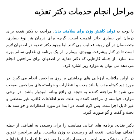
مراحل انجام خدمات دکتر تغذیه
با توجه به
فواید کاهش وزن برای سلامتی بدن
، مراجعه به دکتر تغذیه برای
درمان این بیماری حائز اهمیت است. گرچه برای درمان هر نوع بیماری،
متخصصان در آن زمینه فعالیت می کنند اما وجود دکتر تغذیه در اصفهان لازم
است تا در کنار پیشرفت بهبودی، بیمار را از یک برنامه ی غذایی سالم بهره
مند سازد. از جمله کارهایی که دکتر تغذیه در اصفهان برای مراجعین انجام
می دهد می توان به موارد زیر اشاره کرد:
در اولین ملاقات، ارزیابی های بهداشتی بر روی مراجعین انجام می گیرد. در
مورد دید کوتاه مدت یا بلند مدت و انتظارات و خواسته های مراجعین صبحت
می شود تا مراجعه کننده به نتیجه ی واقع بینانه امیدوار باشد. در برخی
موارد، خواسته ی مراجعه کننده به علت عدم اطلاعات کافی، غیر منطقی و
غیر قابل اجراست. پس لازم است در ابتدا در مورد انتظارات و خواسته ها،
بحث و گفت و گو صورت گیرد.
دکتر تغذیه، برنامه های غذایی متناسب را برای رسیدن به اهدافی از جمله
اهداف بهداشتی، تغذیه ای و رسیدن به وزن مناسب، برای مراجعین تدوین
می کند. پزشک به مراجعین توضیحات لازم را می دهد تا افراد را از غذاها و