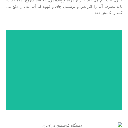
لاغری ثبت نام می کند، غیر از رژیم و پیاده روی که قبلاً شروع کرده است،
باید مصرف آب را افزایش و نوشیدن چای و قهوه که آب بدن را دفع می
کنند را کاهش دهد.