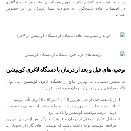
در نهایت توجه کنید که تیم دکتر منصور ریسمانچیان، متخصص تغذیه و لاغری
در اصفهان، آماده پاسخگویی به سوالات شما عزیزان در این خصوص
هستند.
توصیه های قبل و بعد از درمان با دستگاه لاغری کویتیشن
به منظور دستیابی به بهترین نتایج از
دستگاه لاغری کویتیشن
، می توان
نکات مراقبتی زیر را پس از درمان مورد توجه قرار داد:
از یک هفته قبل از عمل هر روز 1.5 تا 2 لیتر (6 تا 8 لیوان )آب بنوشید.
ناحیه مورد نظر را هر روز و هر شب مرطوب کنید. آب رسانی ناحیه تحت
درمان درصد موفقیت کویتیشن را بالا می‌برد.
حداقل ۲ لیتر آب قبل از درمان و ۲ لیتر آب دیگر پس از درمان، در روز
مراجعه بنوشید. توجه داشته باشید که نوشیدنی های گاز دار، سودا، آب