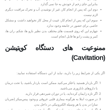
بنابراین جای زخم از خودش به جا نمی گذارد.
دوم این که پس از انجام کار، غیر از نوشیدن آب و تحرک مراقبت دیگری
لازم نیست.
سوم این که پس از انجام کار، غیبت از محل کار نخواهید داشت و مشکل
خاصی برای حضور در جامعه وجود ندارد.
چهارم این که روی قسمت های مختلف بدن نظیر بازو ها، شکم، ران ها،
کمر و پشت زانو ها قابل انجام است.
ممنوعیت های دستگاه کویتیشن
(Cavitation)
اگر یکی از شرایط زیر را دارید، نباید از این دستگاه استفاده نمایید:
اگر باردار هستید یا فکر می‌کنید ممکن است باردار باشید، یا تحت درمان
با داروهای ناباروری می‌باشید.
اگر تازه زایمان کرده‌اید، یا در دوران شیردهی قرار دارید.
در صورت ابتلا به هرگونه بیماری قلبی عروقی و وجود پیس‌میکر (ضربان
ساز) در بدن یا هر وسیله الکترونیکی در داخل بدن.
اگر از بیماری‌های پوستی مانند کهیر، اگزما، عفونت پوستی، پسوریازیس