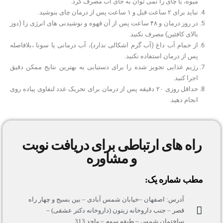
میوه، یا چای را نمی توان به جای آب مصرف کرد.
نباید برای ۲ ساعت قبل و ۱ ساعت پس از درمان چای بنوشید.
در روز درمان و ۴۸ ساعت پس از آن قهوه و نوشیدنی های انرژی زا (دوز
بالای کافئین) مصرف نکنید.
از حمام آب داغ (آب گرم اشکالی ندارد)، آب درمانی یا سونا ،بلافاصله
پس از درمان استفاده نکنید.
رژیم غذایی تجویز شده را برای دستیابی به بهترین نتایج ممکن دقیق
اجرا کنید.
حداقل روزی ۲۰ دقیقه پس از درمان برای تحریک غدد لنفاوی پیاده روی
انجام دهید.
راه های ارتباطی برای دریافت نوبت
و مشاوره
مطب شماره یک:
آدرس: اصفهان –خیابان شمس آبادی – بین بسیج و چهار راه
قصر – جنب داروخانه زیتون (داروخانه دکتر عشقی) –
ساختمان شمس – طبقه سوم – واحد 313