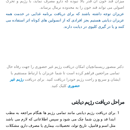
میزان قند خون آن قدر بالا نبوده که دارو مصرف نماید، با رژیم و تحرک
اصولی می تواند قند خون را به محدوده نرمال برساند.
عزیزان توجه داشته باشند که برای دریافت برنامه غذایی در خدمت همه
عزیزان دیابتی هستیم بجز افرادی که از انسولین های کوتاه اثر استفاده می
کنند و یا در گیری کلیوی در دیابت دارند.
دکتر منصور ریسمانچیان امکان دریافت رژیم غیر حضوری را جهت رفاه حال
تمامی مراجعین فراهم کرده است تا شما عزیزان با ارتباط مستقیم با
ایشان و سریع و راحت رژیم خودرا دریافت کنید. برای دریافت
رژیم غیر
حضوری
کلیک کنید.
مراحل دریافت رژیم دیابتی​
برای دریافت رژیم دیابتی مانند تمامی رژیم ها هنگام مراجعه به مطب
ابتدا قد و وزن شما چک می شود و سپس اطلاعاتی که لازم می باشد
مثل اسم و فامیل، تاریخ تولد، تحصیلات، بیماری یا مصرف دارو، مشکلات