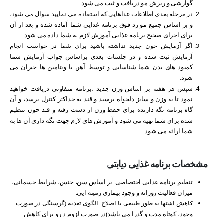
گوارشی و ریزش مو دریافت و ثبت می شود.
در مرحله بعدی اطلاعات غذاهایی که استفاده می نمایید سوال می شود،
و بر اساس جمیع موارد فوق برنامه غذایی شما آماده شده و بعد از آن
برای اجرای صحیح برنامه غذایی آموزش لازم به شما داده می شود.
اگر آزمایش خون جدید نداشته باشید برای شما در خواست انجام
آزمایش ثبت شده و در جلسات بعدی براساس جواب آزمایش شما
کمبود های بدن شما شناسایی و توسط آهن یا ویتامین ها جبران می
شود.
سپس هر هفته بر اساس وزن جدید ،برنامه متفاوتی دریافت خواهید
نمود تا به وزن و سایز دلخواه برسید و قند به حداکثر کنترل برسد، و آن
گاه برنامه نگه دارنده برای حفظ وزن از دست رفته و قند خون تنظیم
شده برای شما تهیه می شود و آموزش های لازم جهت نگه داری آن ها به
شما ارائه می شود.
مشخصات برنامه غذایی دیابتی​
تنظیم برنامه غذایی اختصاصی بر اساس سن، جنس، شرایط جسمانی،
میزان فعالیت روزانه و وجود بیماری زمینه ایی.
کاهش اشتها به طور طبیعی با اصلاح الگوی تغذیه (گرسنگی در صورت
وجود، کوتاه مدت و گذرا می باشد)در صورت لزوم دارو برای کاهش