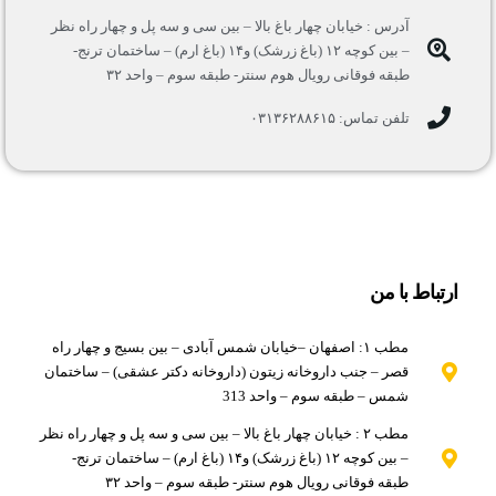
آدرس : خیابان چهار باغ بالا – بین سی و سه پل و چهار راه نظر
– بین کوچه ۱۲ (باغ زرشک) و۱۴ (باغ ارم) – ساختمان ترنج-
طبقه فوقانی رویال هوم سنتر- طبقه سوم – واحد ۳۲
تلفن تماس: ۰۳۱۳۶۲۸۸۶۱۵
ارتباط با من
مطب ۱: اصفهان –خیابان شمس آبادی – بین بسیج و چهار راه
قصر – جنب داروخانه زیتون (داروخانه دکتر عشقی) – ساختمان
شمس – طبقه سوم – واحد 313
مطب ۲ : خیابان چهار باغ بالا – بین سی و سه پل و چهار راه نظر
– بین کوچه ۱۲ (باغ زرشک) و۱۴ (باغ ارم) – ساختمان ترنج-
طبقه فوقانی رویال هوم سنتر- طبقه سوم – واحد ۳۲