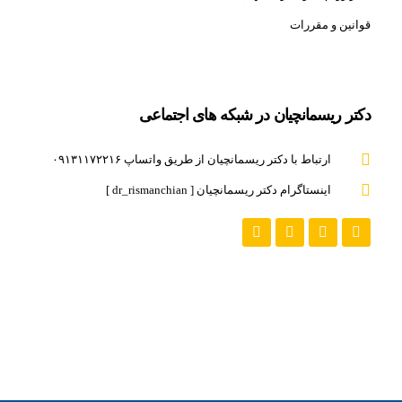
قوانین و مقررات
دکتر ریسمانچیان در شبکه های اجتماعی
ارتباط با دکتر ریسمانچیان از طریق واتساپ ۰۹۱۳۱۱۷۲۲۱۶
اینستاگرام دکتر ریسمانچیان [ dr_rismanchian ]