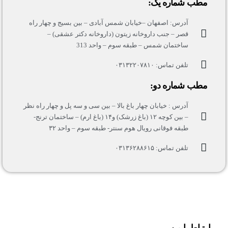
مطب شماره یک:
آدرس: اصفهان –خیابان شمس آبادی – بین بسیج و چهار راه
قصر – جنب داروخانه زیتون (داروخانه دکتر عشقی) –
ساختمان شمس – طبقه سوم – واحد 313
تلفن تماس: ۰۳۱۳۲۲۰۷۸۱۰
مطب شماره دو:
آدرس : خیابان چهار باغ بالا – بین سی و سه پل و چهار راه نظر
– بین کوچه ۱۲ (باغ زرشک) و۱۴ (باغ ارم) – ساختمان ترنج-
طبقه فوقانی رویال هوم سنتر- طبقه سوم – واحد ۳۲
تلفن تماس: ۰۳۱۳۶۲۸۸۶۱۵
ارتباط با من