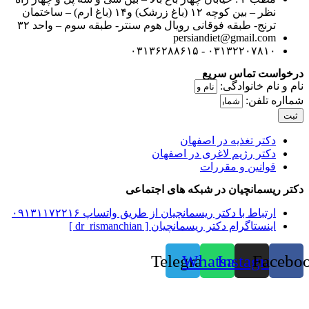
نظر – بین کوچه ۱۲ (باغ زرشک) و۱۴ (باغ ارم) – ساختمان
ترنج- طبقه فوقانی رویال هوم سنتر- طبقه سوم – واحد ۳۲
persiandiet@gmail.com
۰۳۱۳۲۲۰۷۸۱۰ - ۰۳۱۳۶۲۸۸۶۱۵
درخواست تماس سريع
نام و نام خانوادگی:
شمااره تلفن:
ثبت
دکتر تغذیه در اصفهان
دکتر رژیم لاغری در اصفهان
قوانین و مقررات
دکتر ریسمانچیان در شبکه های اجتماعی
ارتباط با دکتر ریسمانچیان از طریق واتساپ ۰۹۱۳۱۱۷۲۲۱۶
اینستاگرام دکتر ریسمانچیان [ dr_rismanchian ]
Telegram
Whatsapp
Instagram
Facebo