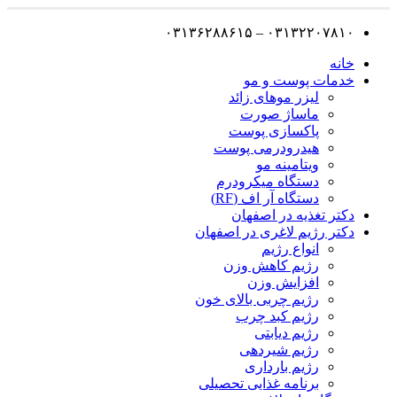
۰۳۱۳۲۲۰۷۸۱۰ – ۰۳۱۳۶۲۸۸۶۱۵
خانه
خدمات پوست و مو
لیزر موهای زائد
ماساژ صورت
پاکسازی پوست
هیدرودرمی پوست
ویتامینه مو
دستگاه میکرودرم
دستگاه آر اف (RF)
دکتر تغذیه در اصفهان
دکتر رژیم لاغری در اصفهان
انواع رژیم
رژیم کاهش وزن
افزایش وزن
رژیم چربی بالای خون
رژیم کبد چرب
رژیم دیابتی
رژیم شیردهی
رژیم بارداری
برنامه غذایی تحصیلی