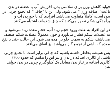
فواید کاهش وزن برای سلامتی بدن. افزایش آب يا عضله در بدن
باعث” اضافه وزن ” می شود، ولی این با “چاقی” که تجمع چربی در
بدن است، کاملاً متفاوت می‌باشد. افرادی که با خوردن آب و
برآمدگی شکم تصور می‌کنند که چاق شده‌اند، اشتباه می‌کنند.
در این افراد به علت ورود حجم زیاد آب، حجم معده زياد می‌شود و
به عضلات شکم فشار می‌آورد و چون معمولاً عضلات شکم ضعیف
می‌باشند، شکم به سمت جلو بر آمده می شود. این حالت حتی با نفخ
معده که ناشي از تجمع گاز می‌باشد نیز اتفاق می‌افتد.
پس همیشه بخاطر داشته باشیم که چاقی برابر است با تجمع چربی
ناشی از کالری اضافه در بدن و نیز این را بدانیم که حدود 7700
کالری اضافه بر نیاز بدن معادل یک کیلوگیرم چربی در بدن خواهد
شد.