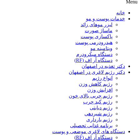
Menu
خانه
خدمات پوست و مو
لیزر موهای زائد
ماساژ صورت
پاکسازی پوست
هیدرودرمی پوست
ویتامینه مو
دستگاه میکرودرم
دستگاه آر اف (RF)
دکتر تغذیه در اصفهان
دکتر رژیم لاغری در اصفهان
انواع رژیم
رژیم کاهش وزن
افزایش وزن
رژیم چربی بالای خون
رژیم کبد چرب
رژیم دیابتی
رژیم شیردهی
رژیم بارداری
برنامه غذایی تحصیلی
دستگاه های لاغری موضعی و پوست
دستگاه آر اف (RF)