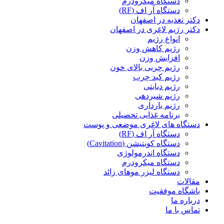
دستگاه میکرودرم
دستگاه آر اف (RF)
دکتر تغذیه در اصفهان
دکتر رژیم لاغری در اصفهان
انواع رژیم
رژیم کاهش وزن
افزایش وزن
رژیم چربی بالای خون
رژیم کبد چرب
رژیم دیابتی
رژیم شیردهی
رژیم بارداری
برنامه غذایی تحصیلی
دستگاه های لاغری موضعی و پوست
دستگاه آر اف (RF)
دستگاه کویتیشن (Cavitation)
دستگاه اندرمولوژی
دستگاه میکرودرم
دستگاه لیزر موهای زائد
مقالات
باشگاه موفقیت
درباره ما
تماس با ما