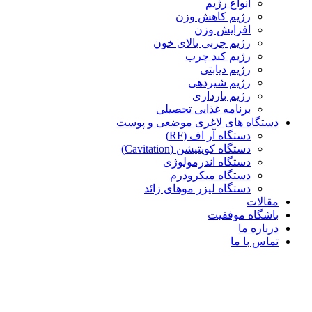
انواع رژیم
رژیم کاهش وزن
افزایش وزن
رژیم چربی بالای خون
رژیم کبد چرب
رژیم دیابتی
رژیم شیردهی
رژیم بارداری
برنامه غذایی تحصیلی
دستگاه های لاغری موضعی و پوست
دستگاه آر اف (RF)
دستگاه کویتیشن (Cavitation)
دستگاه اندرمولوژی
دستگاه میکرودرم
دستگاه لیزر موهای زائد
مقالات
باشگاه موفقیت
درباره ما
تماس با ما