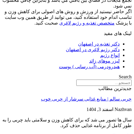
تجمع مايعات در فضاي بين بافتي مي باشد و بنابراين چاقي محسوب
نمي شود.
اگر حاضر نیستید از ورزش و روش های اصولی برای کاهش وزن و
تناسب اندام خود استفاده کنید، می توانید از طریق همین وب سایت
با پزشک
متخصص تغذیه و رژیم لاغری
صحبت کنید.
لینک های مفید
دکتر تغذیه در اصفهان
دکتر رژیم لاغری در اصفهان
انواع رژیم
لیزر موهای زائد
هیدرودرمی (آب رسانی ) پوست
Search
جدیدترین مطالب
چربی سالم | منابع غذایی سرشار از چربی خوب
Nazhvan
اسفند 3, 1404
سال ها تصور می شد که برای کاهش وزن و سلامتی باید چربی را به
طور کامل از برنامه غذایی حذف کرد.