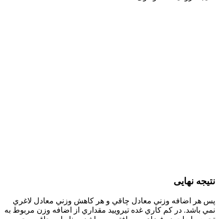
نتیجه نهایی
پس هر اضافه وزني معادل چاقي و هر كاهش وزني معادل لاغري
نمي باشد. در كم كاري غده تيروييد مقداري از اضافه وزن مربوط به