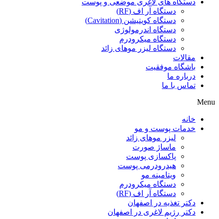
دستگاه های لاغری موضعی و پوست
دستگاه آر اف (RF)
دستگاه کویتیشن (Cavitation)
دستگاه اندرمولوژی
دستگاه میکرودرم
دستگاه لیزر موهای زائد
مقالات
باشگاه موفقیت
درباره ما
تماس با ما
Menu
خانه
خدمات پوست و مو
لیزر موهای زائد
ماساژ صورت
پاکسازی پوست
هیدرودرمی پوست
ویتامینه مو
دستگاه میکرودرم
دستگاه آر اف (RF)
دکتر تغذیه در اصفهان
دکتر رژیم لاغری در اصفهان