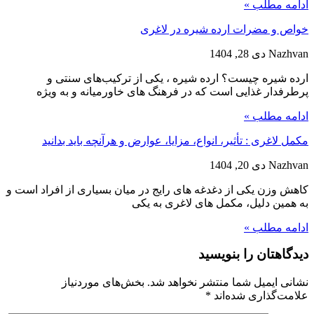
ادامه مطلب »
خواص و مضرات ارده شیره در لاغری
Nazhvan
دی 28, 1404
ارده شیره چیست؟ ارده شیره ، یکی از ترکیب‌های سنتی و
پرطرفدار غذایی است که در فرهنگ‌ های خاورمیانه و به ویژه
ادامه مطلب »
مکمل لاغری : تأثیر، انواع، مزایا، عوارض و هرآنچه باید بدانید
Nazhvan
دی 20, 1404
کاهش وزن یکی از دغدغه‌ های رایج در میان بسیاری از افراد است و
به همین دلیل، مکمل‌ های لاغری به یکی
ادامه مطلب »
دیدگاهتان را بنویسید
نشانی ایمیل شما منتشر نخواهد شد.
بخش‌های موردنیاز
علامت‌گذاری شده‌اند
*