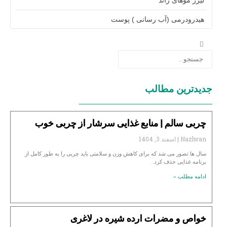
هیدرودرمی (آب رسانی ) پوست
جدیدترین مطالب
چربی سالم | منابع غذایی سرشار از چربی خوب
Nazhvan
اسفند 3, 1404
سال ها تصور می شد که برای کاهش وزن و سلامتی باید چربی را به طور کامل از
برنامه غذایی حذف کرد.
ادامه مطلب »
خواص و مضرات ارده شیره در لاغری