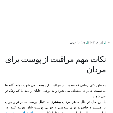
آذر ۸, ۱۴۰۲
۱۰:۲۹ ق٫ظ
نکات مهم مراقبت از پوست برای
مردان
به طور کلی زمانی که صحبت از مراقبت از پوست می شود، تمام نگاه ها
به سمت خانم ها منعطف می شود و به نوعی آقایان از دید ما کم رنگ تر
می شوند.
با این حال در حال حاضر مردان بیشتری به دنبال پوست سالم تر و جوان
تر هستند و حاضرند برای سلامتی و جوانی پوست شان هزینه کنند. در
ادامه این مطلب با ما همراه باشید تا با نکات مهم
مراقبت از پوست برای