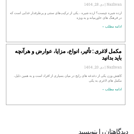
Nazhvan
دی 28, 1404
ارده شیره چیست؟ ارده شیره ، یکی از ترکیب‌های سنتی و پرطرفدار غذایی است که
در فرهنگ‌ های خاورمیانه و به ویژه
ادامه مطلب »
مکمل لاغری : تأثیر، انواع، مزایا، عوارض و هرآنچه
باید بدانید
Nazhvan
دی 20, 1404
کاهش وزن یکی از دغدغه‌ های رایج در میان بسیاری از افراد است و به همین دلیل،
مکمل‌ های لاغری به یکی
ادامه مطلب »
دیدگاهتان را بنویسید