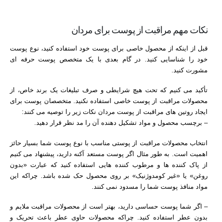
نکات مهم مراقبت از پوست برای مردان
قبل از اینکه از محصول خاصی برای پوست خود استفاده کنید، نوع پوست
خود را شناسایی کنید. در گام بعدی با یک متخصص پوست حرفه ای
مشورت کنید.
تأکید می کنیم که تحت هیچ شرایطی و صرف تبلیغات یک برند خاص، از
محصولات مراقبت از پوست خاصی استفاده نکنید. متخصصان پوست برای
ایجاد روتین های مراقبت از پوست مردان نکات زیر را توصیه می کنند:
– برچسب محصول و مواد تشکیل دهنده آن را مد نظر قرار دهید.
انتخاب محصولات مراقبت از پوستی مناسب با نوع پوست شما بسیار حائز
اهمیت است. به طور مثال اگر پوست مستعد آکنه دارید، پیشنهاد می کنیم
از پاک کننده ها و مرطوب کننده هایی استفاده کنید که عبارت «بدون
روغن» یا «غیر کومدوژنیک» بر روی محصول حک شده باشد. چراکه این
مواد منافذ پوست شما را مسدود نمی کنند.
– اگر شما پوست حساسی دارید، بهتر است از محصولات مراقبت ملایم و
بدون عطر استفاده کنید. چراکه محصولات حاوی عطر باعث تحریک و