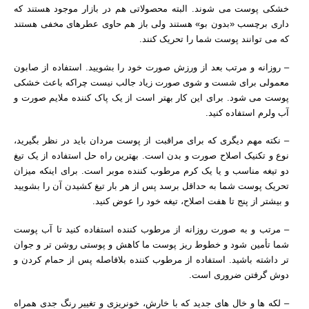
خشکی پوست می شوند. البته محصولاتی هم در بازار موجود هستند که
داری برچسب «بدون بو» هستند ولی باز هم حاوی عطرهای مخفی هستند
که می توانند پوست شما را تحریک کنند.
– روزانه و مرتب بعد از ورزش صورت خود را بشویید. استفاده از صابون
معمولی برای شست و شوی صورت زیاد جالب نیست چراکه باعث خشکی
پوست می شود. برای این کار بهتر است از یک پاک کننده ملایم صورت و
آب ولرم استفاده کنید.
– نکته مهم دیگری که برای مراقبت از پوست مردان باید در نظر بگیرید،
نوع و تکنیک اصلاح صورت و بدن است. بهترین راه حل استفاده از یک تیغ
دو تیغه مناسب و یا یک کرم مرطوب کننده موبر است. برای اینکه میزان
تحریک پوست شما به حداقل برسد پس از هر بار تیغ کشیدن آن را بشویید
و بیشتر از پنج تا هفت اصلاح، تیغه خود را عوض کنید.
– مرتب و به صورت روزانه از مرطوب کننده استفاده کنید تا آب پوست
شما تأمین شود و خطوط ریز پوست ما کاهش و پوستی روشن تر و جوان
تر داشته باشید. استفاده از مرطوب کننده بلافاصله پس از حمام کردن و
دوش گرفتن ضروری است.
– لکه ها و خال های جدید که با خارش، خونریزی و تغییر رنگ جدی همراه