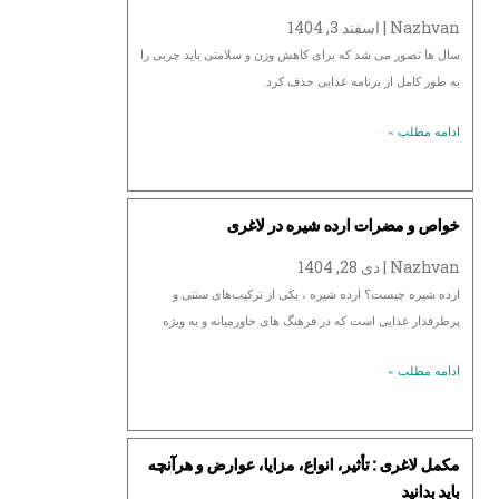
Nazhvan
اسفند 3, 1404
سال ها تصور می شد که برای کاهش وزن و سلامتی باید چربی را
به طور کامل از برنامه غذایی حذف کرد.
ادامه مطلب »
خواص و مضرات ارده شیره در لاغری
Nazhvan
دی 28, 1404
ارده شیره چیست؟ ارده شیره ، یکی از ترکیب‌های سنتی و
پرطرفدار غذایی است که در فرهنگ‌ های خاورمیانه و به ویژه
ادامه مطلب »
مکمل لاغری : تأثیر، انواع، مزایا، عوارض و هرآنچه
باید بدانید