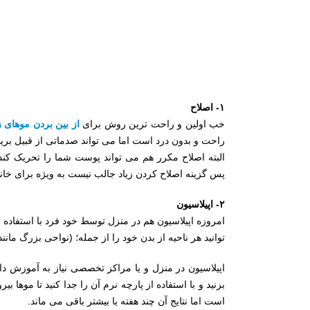
۱- اصلاح
خب اولین و راحت ترین روش برای
از بین بردن موهای ز
راحت و بدون درد است اما می تواند صدماتی از قبیل برید
البته اصلاح مکرر هم می تواند پوست شما را تحریک کند.
پس گزینه اصلاح کردن زیاد جالب نیست به ویژه برای خانم
۲- اپیلاسیون
امروزه اپیلاسیون هم در منزل توسط خود فرد با استفاده
توانید هر ناحیه از بدن خود را از جمله؛ (نواحی بزرگ مان
اپیلاسیون در منزل و یا مراکز تخصصی نیاز به آموزش دا
بزنید و با استفاده از پارچه نرم آن را جدا کنید تا موها ب
است اما نتایج آن چند هفته یا بیشتر باقی می ماند.