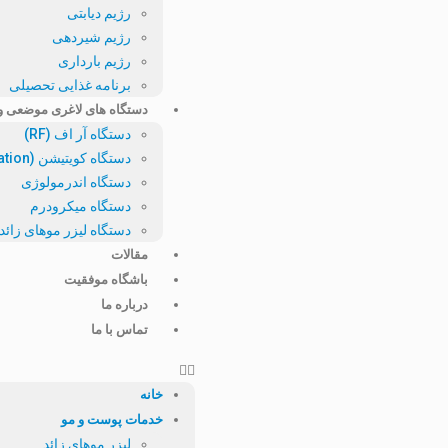
رژیم دیابتی
رژیم شیردهی
رژیم بارداری
برنامه غذایی تحصیلی
دستگاه های لاغری موضعی 
دستگاه آر اف (RF)
دستگاه کویتیشن (Cavitation)
دستگاه اندرمولوژی
دستگاه میکرودرم
دستگاه لیزر موهای زائد
مقالات
باشگاه موفقیت
درباره ما
تماس با ما
خانه
خدمات پوست و مو
لیزر موهای زائد