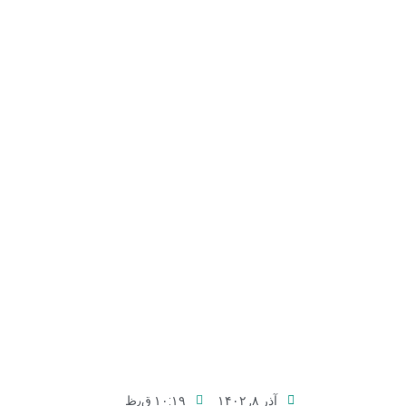
آذر ۸, ۱۴۰۲
۱۰:۱۹ ق٫ظ