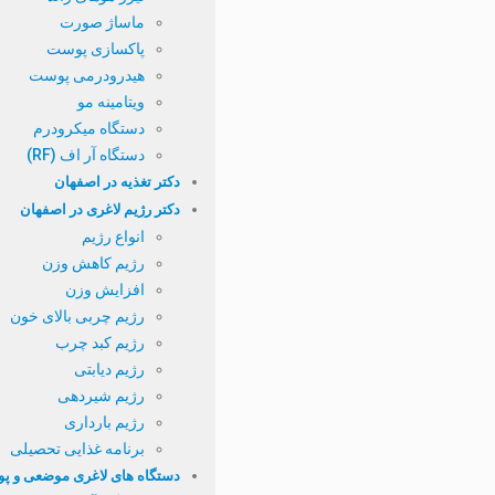
ماساژ صورت
پاکسازی پوست
هیدرودرمی پوست
ویتامینه مو
دستگاه میکرودرم
دستگاه آر اف (RF)
دکتر تغذیه در اصفهان
دکتر رژیم لاغری در اصفهان
انواع رژیم
رژیم کاهش وزن
افزایش وزن
رژیم چربی بالای خون
رژیم کبد چرب
رژیم دیابتی
رژیم شیردهی
رژیم بارداری
برنامه غذایی تحصیلی
دستگاه های لاغری موضعی و پ