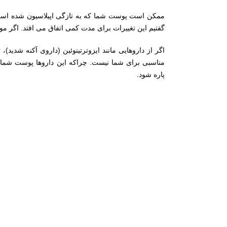
ممکن است پوست شما که به تازگی اپیلاسیون شده است،
گفتیم این تغییرات برای مدت کمی اتفاق می افتد. اگر مو
اگر از داروهایی مانند ایزوترتینوئین (داروی آکنه شدید)
مناسبی برای شما نیست. چراکه این داروها پوست شما 
پاره شود.