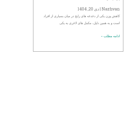
Nazhvan
دی 20, 1404
کاهش وزن یکی از دغدغه‌ های رایج در میان بسیاری از افراد
است و به همین دلیل، مکمل‌ های لاغری به یکی
ادامه مطلب »