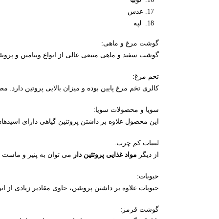
عدس
لپه
گوشت مرغ و ماهی:
گوشت سفید و ماهی منبعی عالی از انواع ویتامین و پروتئی
تخم مرغ:
کالری تخم مرغ پایین بوده و میزان بالایی پروتین دا
سویا و محصولات سویا:
این محصول علاوه بر داشتن پروتئین گیاهی دارای اسیده
لبنیات کم چرب:
از دیگر
مواد غذایی پروتئین دار
می توان به پنیر و ماست اش
حبوبات:
حبوبات علاوه بر داشتن پروتئین، حاوی مقادیر زیادی از ان
گوشت قرمز: