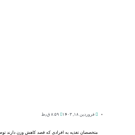
فروردین ۱۸, ۱۴۰۳
۸:۵۹ ق٫ظ
متخصصان تغذیه به افرادی که قصد کاهش وزن دارند توصی