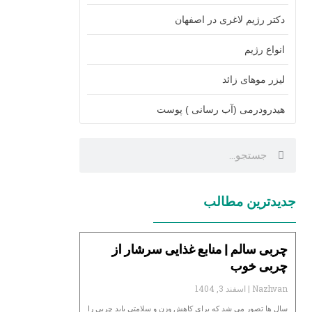
دکتر رژیم لاغری در اصفهان
انواع رژیم
لیزر موهای زائد
هیدرودرمی (آب رسانی ) پوست
جدیدترین مطالب
چربی سالم | منابع غذایی سرشار از
چربی خوب
Nazhvan
اسفند 3, 1404
سال ها تصور می شد که برای کاهش وزن و سلامتی باید چربی را