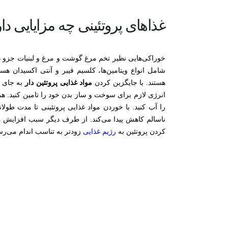
غذاهای پروتئینی چه مزایایی دا
خوراکی‌هایی نظیر تخم مرغ گوشت و مرغ و لبنیات جزو غذ
شامل انواع ویتامین‌ها، کلسیم فیبر و آنتی اکسیدان هست
هستند. با جایگزین کردن
مواد غذایی پروتئین دار
به جای غ
انرژی لازم برای سوخت و ساز بدن خود را تامین کنید. هم
را آب کنید. با خوردن مواد غذایی پروتئینی تا مدت طول
ناسالم کاهش پیدا می‌کند. از طرف دیگر سبب افزایش م
کردن پروتئین به
رژیم غذایی
زودتر به تناسب اندام می‌رس