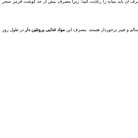
رف آن باید میانه را رعایت کنید؛ زیرا مصرف بیش از حد گوشت قرمز منجر
 سالم و فیبر برخوردار هستند. مصرف این
مواد غذایی پروتئین دار
در طول روز