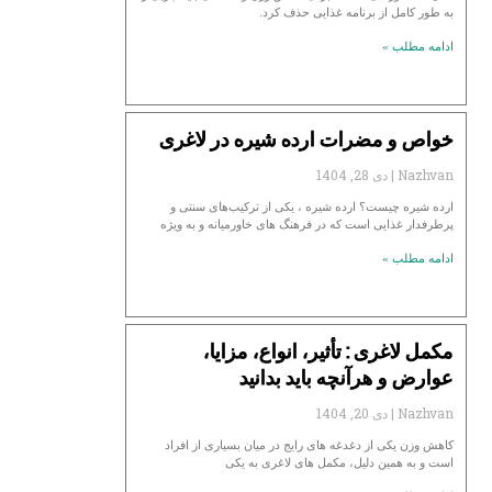
به طور کامل از برنامه غذایی حذف کرد.
ادامه مطلب »
خواص و مضرات ارده شیره در لاغری
Nazhvan
دی 28, 1404
ارده شیره چیست؟ ارده شیره ، یکی از ترکیب‌های سنتی و
پرطرفدار غذایی است که در فرهنگ‌ های خاورمیانه و به ویژه
ادامه مطلب »
مکمل لاغری : تأثیر، انواع، مزایا،
عوارض و هرآنچه باید بدانید
Nazhvan
دی 20, 1404
کاهش وزن یکی از دغدغه‌ های رایج در میان بسیاری از افراد
است و به همین دلیل، مکمل‌ های لاغری به یکی